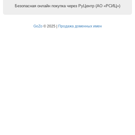
Безопасная онлайн покупка через РуЦентр (АО «РСИЦ»)
GoZo
© 2025 |
Продажа доменных имен