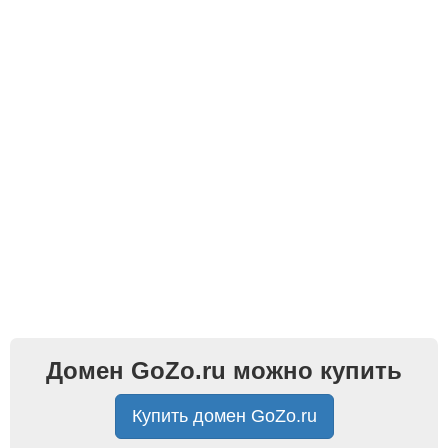
Домен GoZo.ru можно купить
Купить домен GoZo.ru